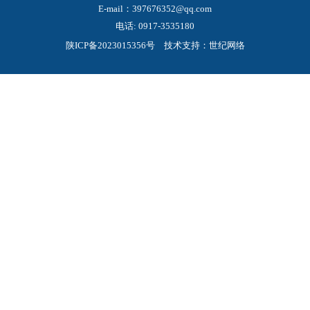
E-mail：397676352@qq.com
电话:
0917-3535180
陕ICP备2023015356号
技术支持：世纪网络