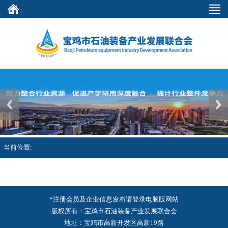
Previous
Next
当前位置:
*注册会员及企业信息发布请登录电脑版网站
版权所有：宝鸡市石油装备产业发展联合会
地址：宝鸡市高新开发区高新19路