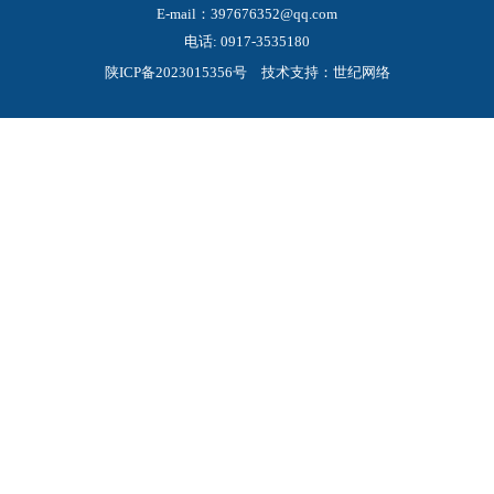
E-mail：397676352@qq.com
电话:
0917-3535180
陕ICP备2023015356号
技术支持：世纪网络