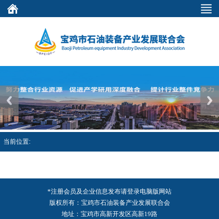
Previous
Next
当前位置:
*注册会员及企业信息发布请登录电脑版网站
版权所有：宝鸡市石油装备产业发展联合会
地址：宝鸡市高新开发区高新19路